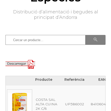
Distribució d’alimentació i begudes al
principat d’Andorra
Producte
Referència
EAN
Producte
Referència
EAN
COSTA SAL
ALTA CUINA
UP386002
8410604111
2K C/6