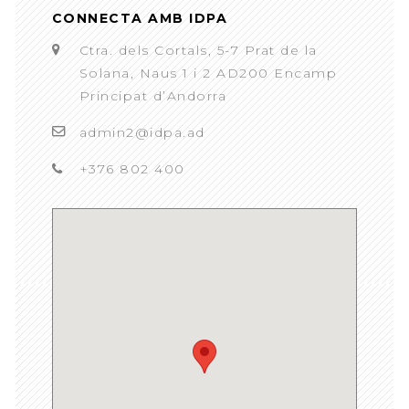
CONNECTA AMB IDPA
Ctra. dels Cortals, 5-7 Prat de la
Solana, Naus 1 i 2 AD200 Encamp
Principat d’Andorra
admin2@idpa.ad
+376 802 400