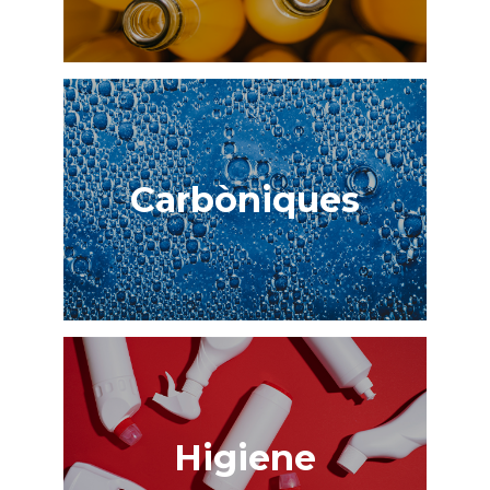
Carbòniques
Higiene