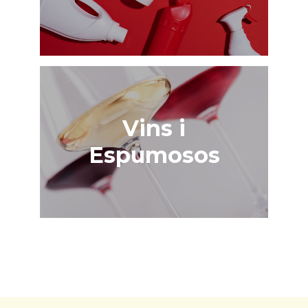
Vins i
Espumosos