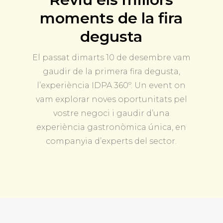
moments de la fira
degusta
El passat dimarts 10 de desembre vam
gaudir de la primera fira degusta,
l’experiència IDPA 360º. Un event on
vam explorar noves oportunitats pel
vostre negoci i gaudir d’una
experiència gastronòmica única, en
companyia d’experts del sector.