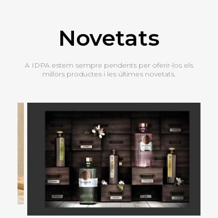
Novetats
A IDPA estem sempre pendents per oferir-los els
millors productes i les últimes novetats.