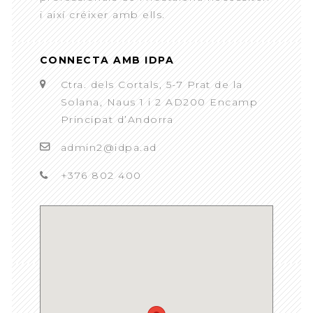
i així créixer amb ells.
CONNECTA AMB IDPA
Ctra. dels Cortals, 5-7 Prat de la
Solana, Naus 1 i 2 AD200 Encamp
Principat d’Andorra
admin2@idpa.ad
+376 802 400