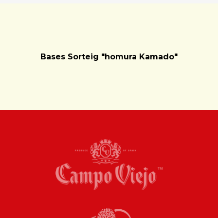
Bases Sorteig "homura Kamado"