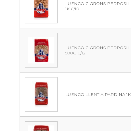
LUENGO CIGRONS PEDROSI
1K C/10
LUENGO CIGRONS PEDROSI
500G C/12
LUENGO LLENTIA PARDINA 1K 