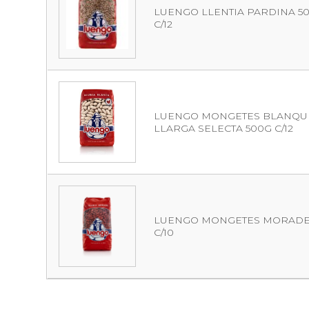
LUENGO LLENTIA PARDINA 5
C/12
LUENGO MONGETES BLANQU
LLARGA SELECTA 500G C/12
LUENGO MONGETES MORADE
C/10