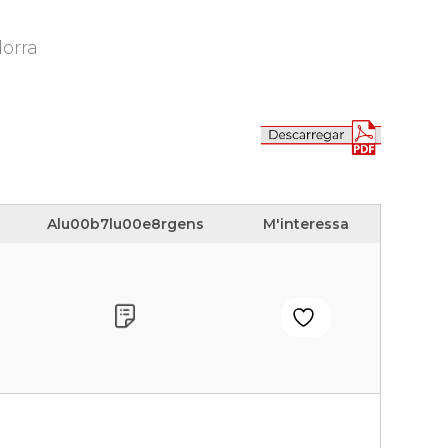
dorra
Alu00b7lu00e8rgens
M'interessa
Alu00b7lu00e8rgens
M'interessa