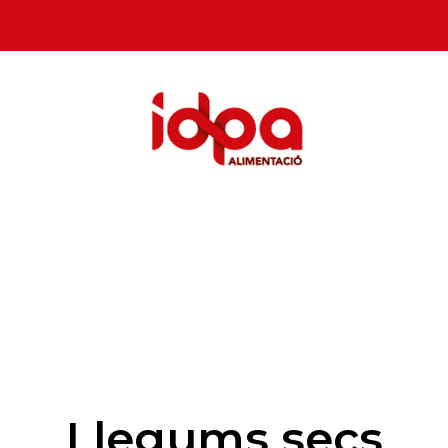
Llegums secs