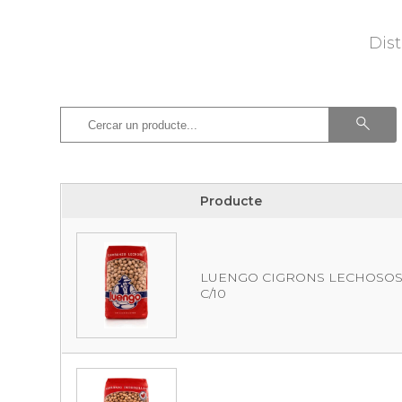
Dist
Producte
Producte
LUENGO CIGRONS LECHOSOS
C/10