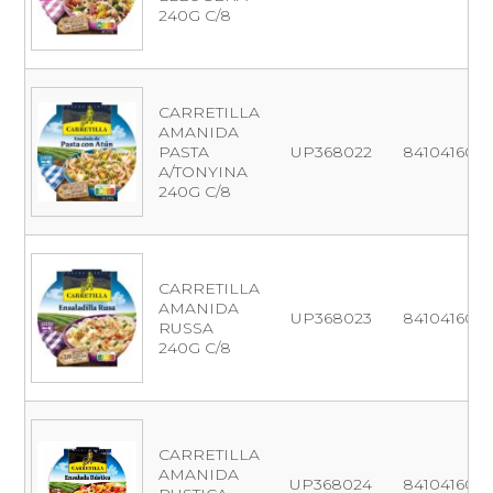
240G C/8
CARRETILLA
AMANIDA
PASTA
UP368022
8410416001
A/TONYINA
240G C/8
CARRETILLA
AMANIDA
UP368023
841041600
RUSSA
240G C/8
CARRETILLA
AMANIDA
UP368024
841041600