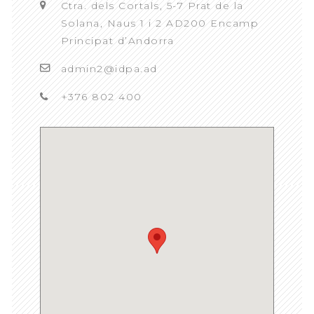
Ctra. dels Cortals, 5-7 Prat de la
Solana, Naus 1 i 2 AD200 Encamp
Principat d’Andorra
admin2@idpa.ad
+376 802 400