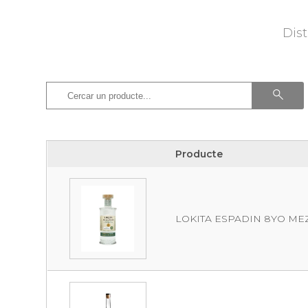
Dist
Producte
Producte
LOKITA ESPADIN 8YO MEZ