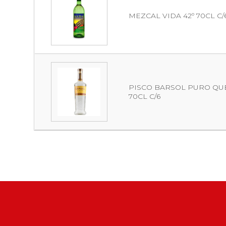
MEZCAL VIDA 42º 70CL C/
PISCO BARSOL PURO QUE
70CL C/6