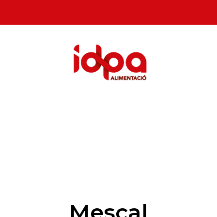
Mescal