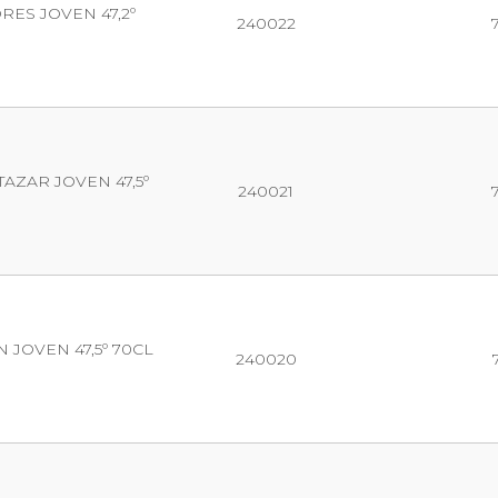
ES JOVEN 47,2º
240022
AZAR JOVEN 47,5º
240021
 JOVEN 47,5º 70CL
240020