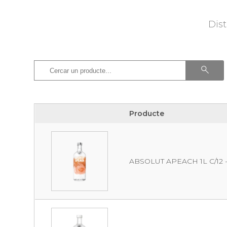
Dist
Producte
Producte
ABSOLUT APEACH 1L C/12 -