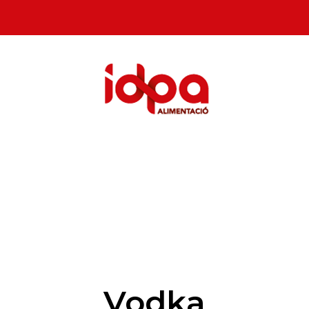
Vodka