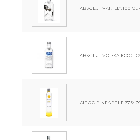
ABSOLUT VANILIA 100 CL 4
ABSOLUT VODKA 100CL C/6 
CIROC PINEAPPLE 37.5º 7