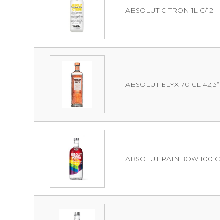
ABSOLUT CITRON 1L C/12 - 
ABSOLUT ELYX 70 CL 42,3º
ABSOLUT RAINBOW 100 CL 