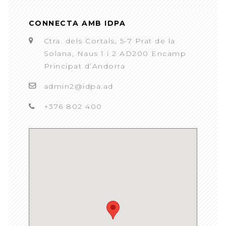
CONNECTA AMB IDPA
Ctra. dels Cortals, 5-7 Prat de la
Solana, Naus 1 i 2 AD200 Encamp
Principat d’Andorra
admin2@idpa.ad
+376 802 400