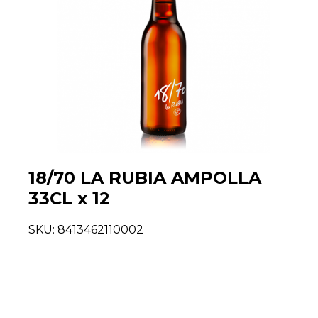
18/70 LA RUBIA AMPOLLA
33CL x 12
SKU:
8413462110002