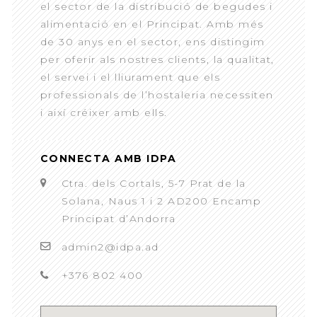
el sector de la distribució de begudes i
alimentació en el Principat. Amb més
de 30 anys en el sector, ens distingim
per oferir als nostres clients, la qualitat,
el servei i el lliurament que els
professionals de l’hostaleria necessiten
i així créixer amb ells.
CONNECTA AMB IDPA
Ctra. dels Cortals, 5-7 Prat de la
Solana, Naus 1 i 2 AD200 Encamp
Principat d’Andorra
admin2@idpa.ad
+376 802 400