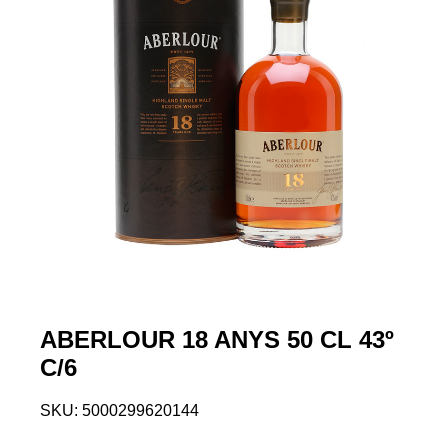
ABERLOUR 18 ANYS 50 CL 43º
C/6
SKU:
5000299620144