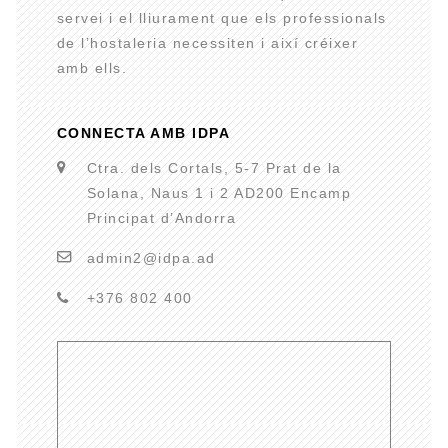
servei i el lliurament que els professionals
de l’hostaleria necessiten i així créixer
amb ells.
CONNECTA AMB IDPA
Ctra. dels Cortals, 5-7 Prat de la
Solana, Naus 1 i 2 AD200 Encamp
Principat d’Andorra
admin2@idpa.ad
+376 802 400