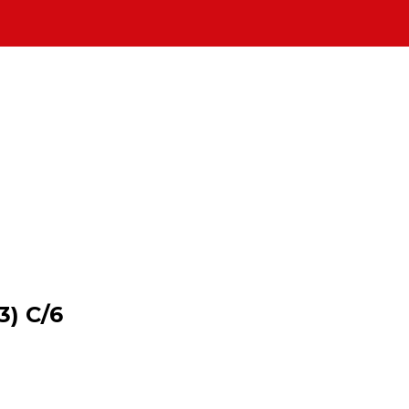
) C/6