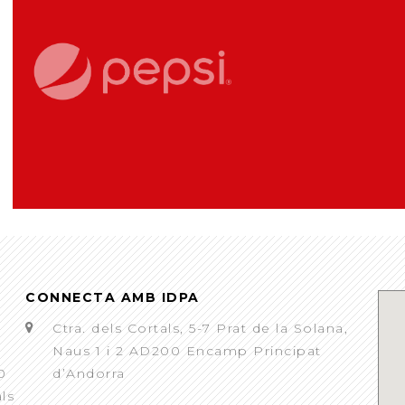
CONNECTA AMB IDPA
Ctra. dels Cortals, 5-7 Prat de la Solana,
Naus 1 i 2 AD200 Encamp Principat
0
d’Andorra
als