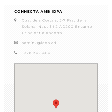
CONNECTA AMB IDPA
Ctra. dels Cortals, 5-7 Prat de la
Solana, Naus 1 i 2 AD200 Encamp
Principat d’Andorra
admin2@idpa.ad
+376 802 400