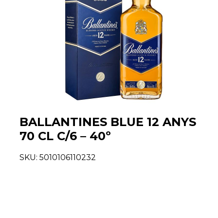
BALLANTINES BLUE 12 ANYS
70 CL C/6 – 40º
SKU:
5010106110232