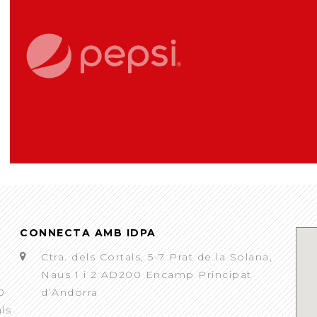
CONNECTA AMB IDPA
Ctra. dels Cortals, 5-7 Prat de la Solana,
Naus 1 i 2 AD200 Encamp Principat
0
d’Andorra
als