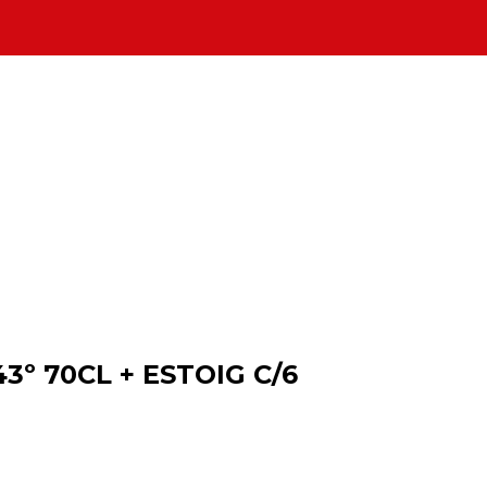
3º 70CL + ESTOIG C/6