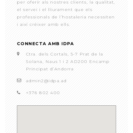
per oferir als nostres clients, la qualitat,
el servei i el lliurament que els
professionals de l’hostaleria necessiten
i així créixer amb ells.
CONNECTA AMB IDPA
Ctra. dels Cortals, 5-7 Prat de la
Solana, Naus 1 i 2 AD200 Encamp
Principat d’Andorra
admin2@idpa.ad
+376 802 400