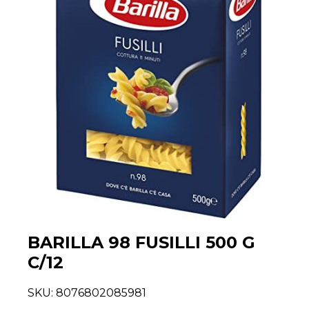
BARILLA 98 FUSILLI 500 G
C/12
SKU:
8076802085981