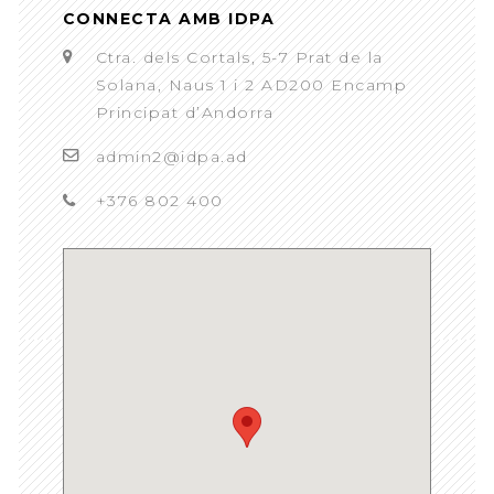
CONNECTA AMB IDPA
Ctra. dels Cortals, 5-7 Prat de la
Solana, Naus 1 i 2 AD200 Encamp
Principat d’Andorra
admin2@idpa.ad
+376 802 400