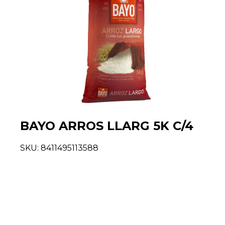
BAYO ARROS LLARG 5K C/4
SKU:
8411495113588