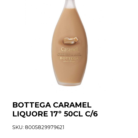
BOTTEGA CARAMEL
LIQUORE 17º 50CL C/6
SKU:
8005829979621