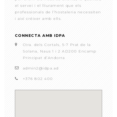
el servei i el lliurament que els
professionals de l’hostaleria necessiten
i així créixer amb ells.
CONNECTA AMB IDPA
Ctra. dels Cortals, 5-7 Prat de la
Solana, Naus 1 i 2 AD200 Encamp
Principat d’Andorra
admin2@idpa.ad
+376 802 400