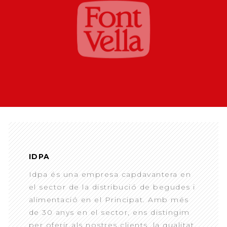
IDPA
Idpa és una empresa capdavantera en
el sector de la distribució de begudes i
alimentació en el Principat. Amb més
de 30 anys en el sector, ens distingim
per oferir als nostres clients, la qualitat,