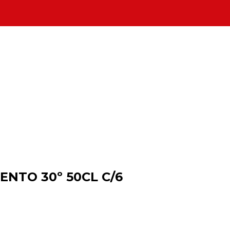
NTO 30º 50CL C/6