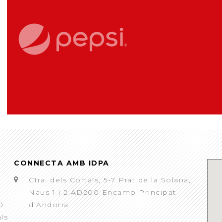
CONNECTA AMB IDPA
Ctra. dels Cortals, 5-7 Prat de la Solana,
Naus 1 i 2 AD200 Encamp Principat
0
d’Andorra
als