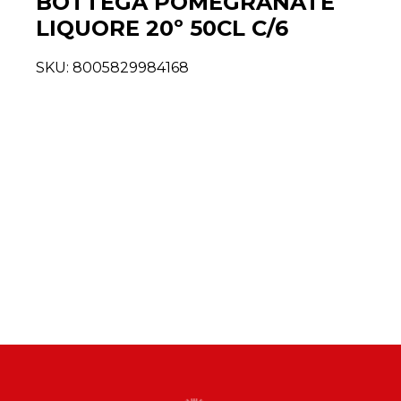
BOTTEGA POMEGRANATE
LIQUORE 20º 50CL C/6
SKU:
8005829984168