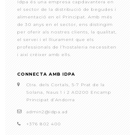
Idpa és una empresa capdavantera en
el sector de la distribució de begudes i
alimentació en el Principat. Amb més
de 30 anys en el sector, ens distingim
per oferir als nostres clients, la qualitat,
el servei i el lliurament que els
professionals de l’hostaleria necessiten
i així créixer amb ells.
CONNECTA AMB IDPA
Ctra. dels Cortals, 5-7 Prat de la
Solana, Naus 1 i 2 AD200 Encamp
Principat d’Andorra
admin2@idpa.ad
+376 802 400