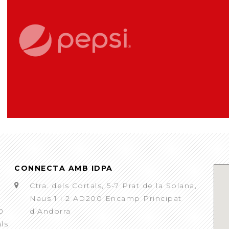
CONNECTA AMB IDPA
Ctra. dels Cortals, 5-7 Prat de la Solana,
Naus 1 i 2 AD200 Encamp Principat
0
d’Andorra
als