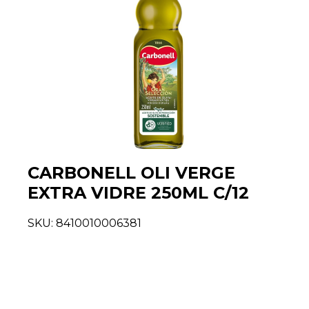
CARBONELL OLI VERGE
EXTRA VIDRE 250ML C/12
SKU:
8410010006381