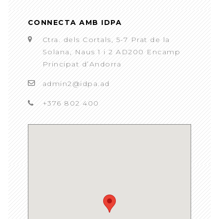
CONNECTA AMB IDPA
Ctra. dels Cortals, 5-7 Prat de la
Solana, Naus 1 i 2 AD200 Encamp
Principat d’Andorra
admin2@idpa.ad
+376 802 400