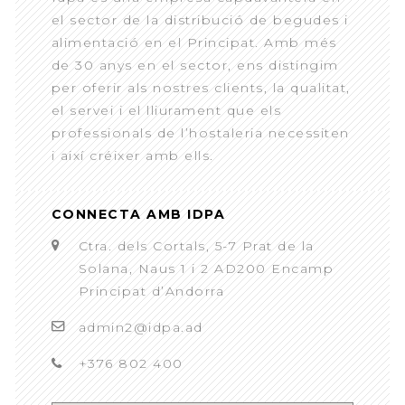
el sector de la distribució de begudes i
alimentació en el Principat. Amb més
de 30 anys en el sector, ens distingim
per oferir als nostres clients, la qualitat,
el servei i el lliurament que els
professionals de l’hostaleria necessiten
i així créixer amb ells.
CONNECTA AMB IDPA
Ctra. dels Cortals, 5-7 Prat de la
Solana, Naus 1 i 2 AD200 Encamp
Principat d’Andorra
admin2@idpa.ad
+376 802 400