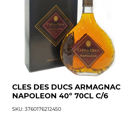
CLES DES DUCS ARMAGNAC
NAPOLEON 40º 70CL C/6
SKU:
3760176212450