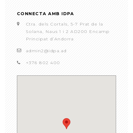
CONNECTA AMB IDPA
Ctra. dels Cortals, 5-7 Prat de la
Solana, Naus 1 i 2 AD200 Encamp
Principat d’Andorra
admin2@idpa.ad
+376 802 400