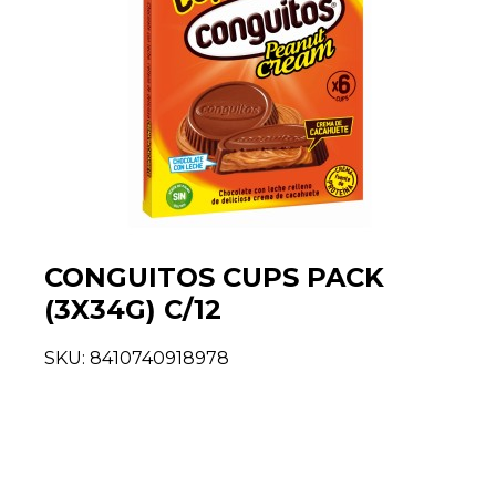
CONGUITOS CUPS PACK
(3X34G) C/12
SKU:
8410740918978