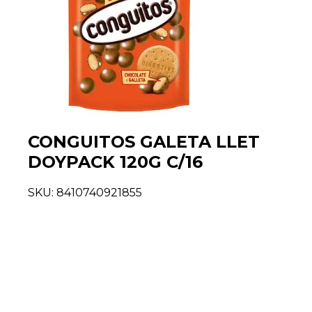
CONGUITOS GALETA LLET
DOYPACK 120G C/16
SKU:
8410740921855