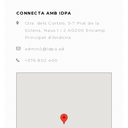
CONNECTA AMB IDPA
Ctra. dels Cortals, 5-7 Prat de la
Solana, Naus 1 i 2 AD200 Encamp
Principat d’Andorra
admin2@idpa.ad
+376 802 400