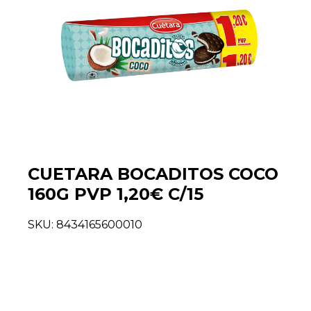
CUETARA BOCADITOS COCO
160G PVP 1,20€ C/15
SKU:
8434165600010