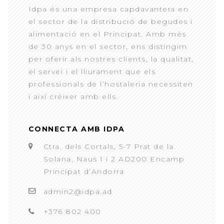
Idpa és una empresa capdavantera en
el sector de la distribució de begudes i
alimentació en el Principat. Amb més
de 30 anys en el sector, ens distingim
per oferir als nostres clients, la qualitat,
el servei i el lliurament que els
professionals de l’hostaleria necessiten
i així créixer amb ells.
CONNECTA AMB IDPA
Ctra. dels Cortals, 5-7 Prat de la
Solana, Naus 1 i 2 AD200 Encamp
Principat d’Andorra
admin2@idpa.ad
+376 802 400