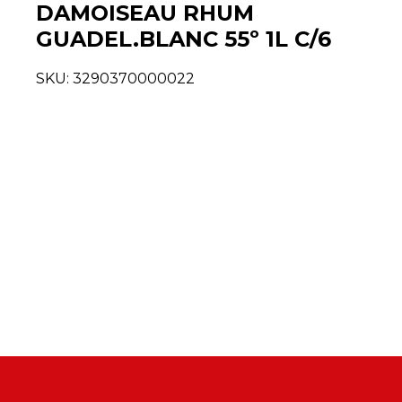
DAMOISEAU RHUM
GUADEL.BLANC 55º 1L C/6
SKU:
3290370000022