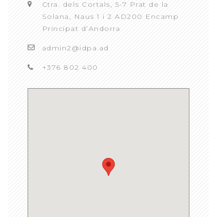
Ctra. dels Cortals, 5-7 Prat de la
Solana, Naus 1 i 2 AD200 Encamp
Principat d’Andorra
admin2@idpa.ad
+376 802 400