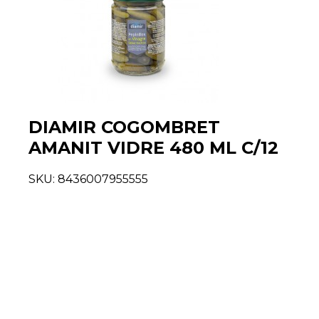
DIAMIR COGOMBRET
AMANIT VIDRE 480 ML C/12
SKU:
8436007955555