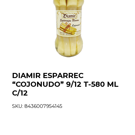
DIAMIR ESPARREC
“COJONUDO” 9/12 T-580 ML
C/12
SKU:
8436007954145