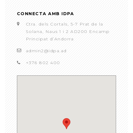
CONNECTA AMB IDPA
Ctra. dels Cortals, 5-7 Prat de la
Solana, Naus 1 i 2 AD200 Encamp
Principat d’Andorra
admin2@idpa.ad
+376 802 400