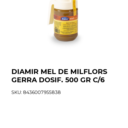
DIAMIR MEL DE MILFLORS
GERRA DOSIF. 500 GR C/6
SKU:
8436007955838