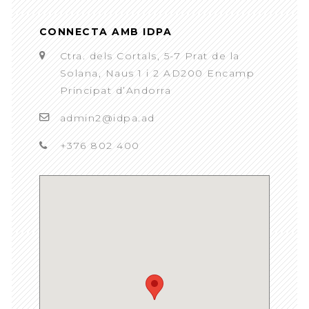
CONNECTA AMB IDPA
Ctra. dels Cortals, 5-7 Prat de la
Solana, Naus 1 i 2 AD200 Encamp
Principat d’Andorra
admin2@idpa.ad
+376 802 400