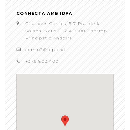
CONNECTA AMB IDPA
Ctra. dels Cortals, 5-7 Prat de la
Solana, Naus 1 i 2 AD200 Encamp
Principat d’Andorra
admin2@idpa.ad
+376 802 400