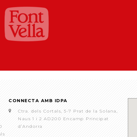
CONNECTA AMB IDPA
Ctra. dels Cortals, 5-7 Prat de la Solana,
Naus 1 i 2 AD200 Encamp Principat
0
d’Andorra
als