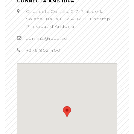
CONNECTA AMB IDPA
Ctra. dels Cortals, 5-7 Prat de la
Solana, Naus 1 i 2 AD200 Encamp
Principat d’Andorra
admin2@idpa.ad
+376 802 400