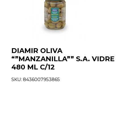
DIAMIR OLIVA
“”MANZANILLA”” S.A. VIDRE
480 ML C/12
SKU:
8436007953865