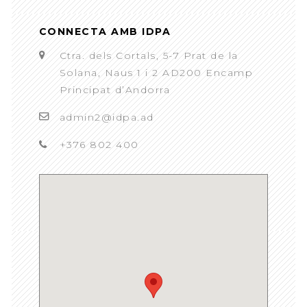
CONNECTA AMB IDPA
Ctra. dels Cortals, 5-7 Prat de la
Solana, Naus 1 i 2 AD200 Encamp
Principat d’Andorra
admin2@idpa.ad
+376 802 400