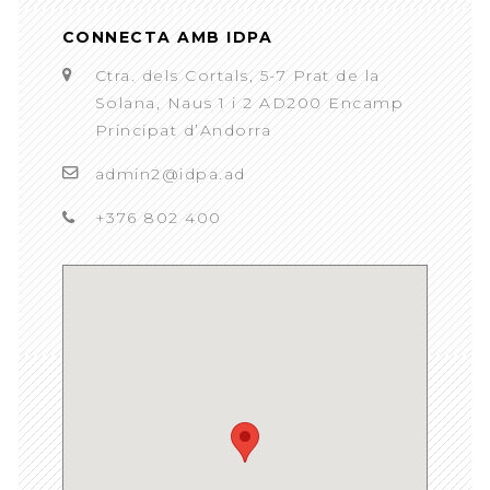
CONNECTA AMB IDPA
Ctra. dels Cortals, 5-7 Prat de la
Solana, Naus 1 i 2 AD200 Encamp
Principat d’Andorra
admin2@idpa.ad
+376 802 400