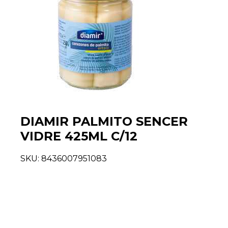
DIAMIR PALMITO SENCER
VIDRE 425ML C/12
SKU:
8436007951083