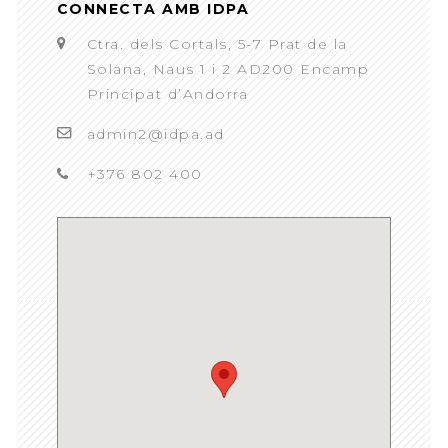
CONNECTA AMB IDPA
Ctra. dels Cortals, 5-7 Prat de la
Solana, Naus 1 i 2 AD200 Encamp
Principat d’Andorra
admin2@idpa.ad
+376 802 400