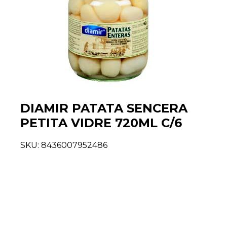
DIAMIR PATATA SENCERA
PETITA VIDRE 720ML C/6
SKU:
8436007952486