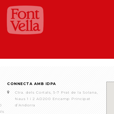
CONNECTA AMB IDPA
Ctra. dels Cortals, 5-7 Prat de la Solana,
Naus 1 i 2 AD200 Encamp Principat
0
d’Andorra
als