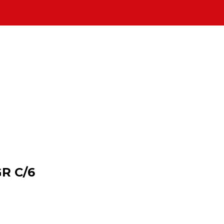
R C/6