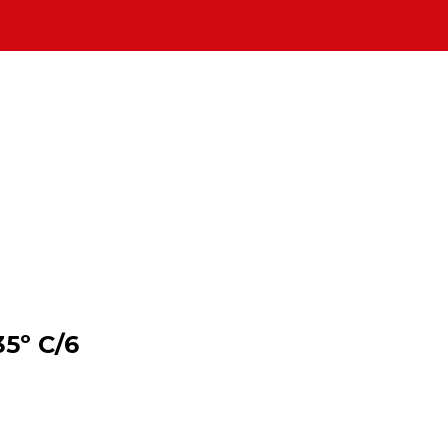
5º C/6