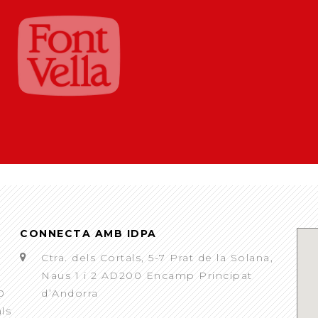
CONNECTA AMB IDPA
Ctra. dels Cortals, 5-7 Prat de la Solana,
Naus 1 i 2 AD200 Encamp Principat
0
d’Andorra
als