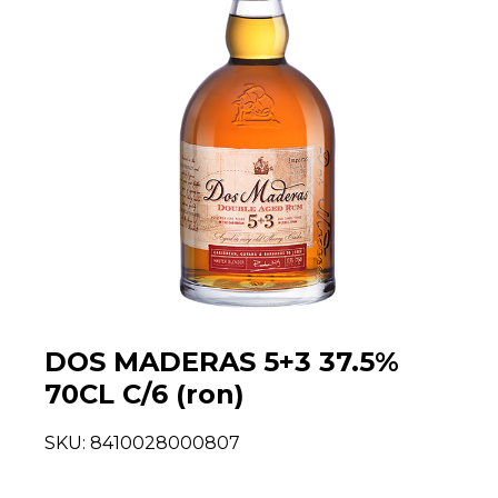
DOS MADERAS 5+3 37.5%
70CL C/6 (ron)
SKU:
8410028000807