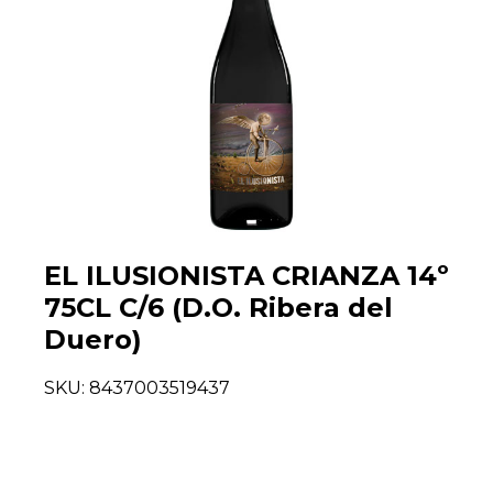
EL ILUSIONISTA CRIANZA 14º
75CL C/6 (D.O. Ribera del
Duero)
SKU:
8437003519437