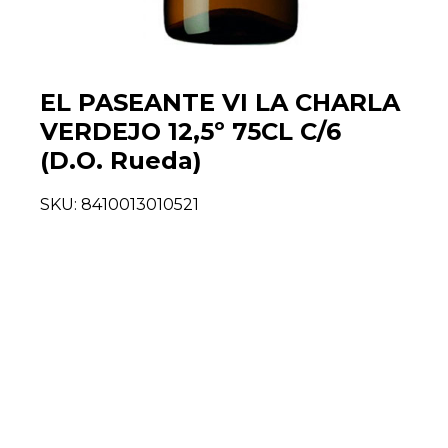
EL PASEANTE VI LA CHARLA
VERDEJO 12,5º 75CL C/6
(D.O. Rueda)
SKU:
8410013010521