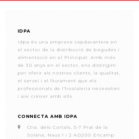
IDPA
Idpa és una empresa capdavantera en
el sector de la distribució de begudes i
alimentació en el Principat. Amb més
de 30 anys en el sector, ens distingim
per oferir als nostres clients, la qualitat,
el servei i el lliurament que els
professionals de l’hostaleria necessiten
i així créixer amb ells.
CONNECTA AMB IDPA
Ctra. dels Cortals, 5-7 Prat de la
Solana, Naus 1 i 2 AD200 Encamp