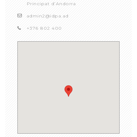
Principat d’Andorra
admin2@idpa.ad
+376 802 400