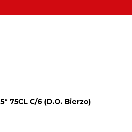
º 75CL C/6 (D.O. Bierzo)