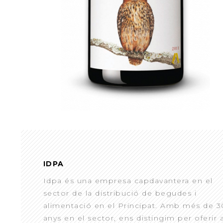
IDPA
Idpa és una empresa capdavantera en el
sector de la distribució de begudes i
alimentació en el Principat. Amb més de 3
anys en el sector, ens distingim per oferir 