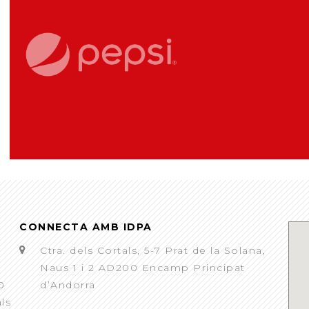
CONNECTA AMB IDPA
Ctra. dels Cortals, 5-7 Prat de la Solana,
Naus 1 i 2 AD200 Encamp Principat
0
d’Andorra
als