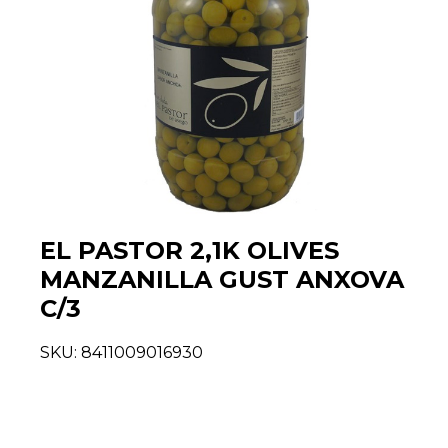
EL PASTOR 2,1K OLIVES
MANZANILLA GUST ANXOVA
C/3
SKU:
8411009016930