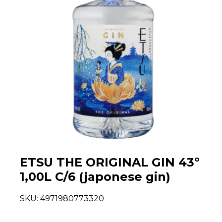
ETSU THE ORIGINAL GIN 43º
1,00L C/6 (japonese gin)
SKU:
4971980773320