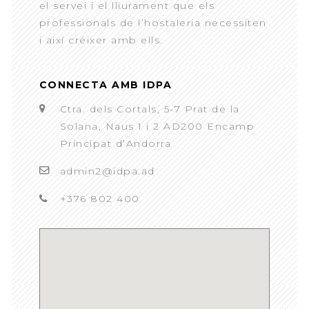
el servei i el lliurament que els
professionals de l’hostaleria necessiten
i així créixer amb ells.
CONNECTA AMB IDPA
Ctra. dels Cortals, 5-7 Prat de la
Solana, Naus 1 i 2 AD200 Encamp
Principat d’Andorra
admin2@idpa.ad
+376 802 400