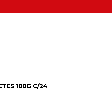
TES 100G C/24