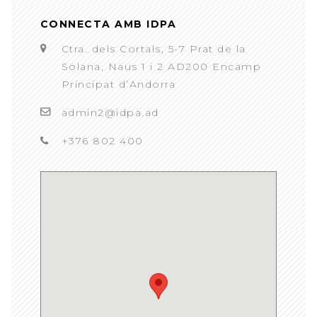
CONNECTA AMB IDPA
Ctra. dels Cortals, 5-7 Prat de la
Solana, Naus 1 i 2 AD200 Encamp
Principat d’Andorra
admin2@idpa.ad
+376 802 400