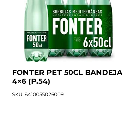
FONTER PET 50CL BANDEJA
4×6 (P.54)
SKU:
8410055026009