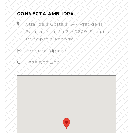
CONNECTA AMB IDPA
Ctra. dels Cortals, 5-7 Prat de la
Solana, Naus 1 i 2 AD200 Encamp
Principat d’Andorra
admin2@idpa.ad
+376 802 400