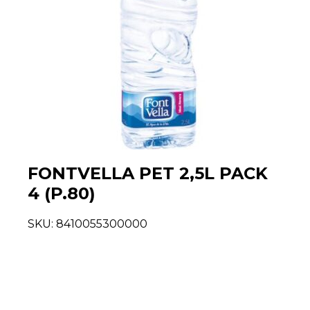
FONTVELLA PET 2,5L PACK
4 (P.80)
SKU:
8410055300000