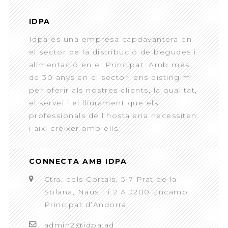
IDPA
Idpa és una empresa capdavantera en
el sector de la distribució de begudes i
alimentació en el Principat. Amb més
de 30 anys en el sector, ens distingim
per oferir als nostres clients, la qualitat,
el servei i el lliurament que els
professionals de l’hostaleria necessiten
i així créixer amb ells.
CONNECTA AMB IDPA
Ctra. dels Cortals, 5-7 Prat de la
Solana, Naus 1 i 2 AD200 Encamp
Principat d’Andorra
admin2@idpa.ad