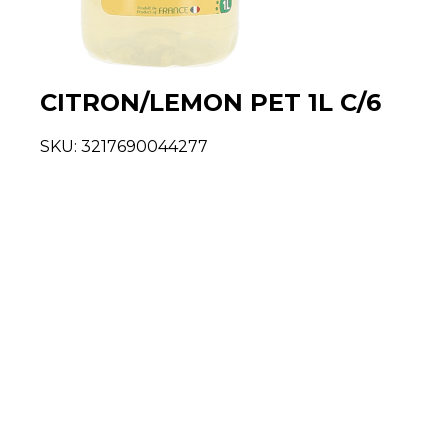
CITRON/LEMON PET 1L C/6
SKU:
3217690044277